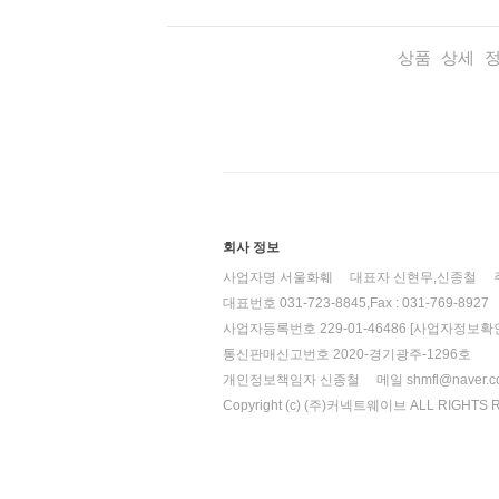
상품 상세 
회사 정보
사업자명 서울화훼
대표자 신현무,신종철
대표번호 031-723-8845,Fax : 031-769-8927
사업자등록번호 229-01-46486
[사업자정보확인
통신판매신고번호 2020-경기광주-1296호
개인정보책임자 신종철
메일 shmfl@naver.
Copyright (c) (주)커넥트웨이브 ALL RIGHTS 