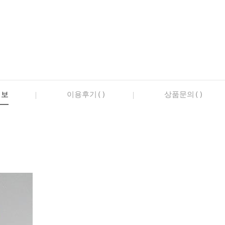
정보
이용후기()
상품문의()