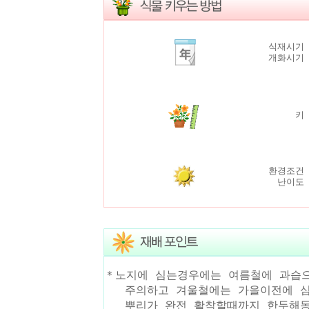
식재시기 
개화시기 
키 
환경조건 
난이도 
＊노지에 심는경우에는 여름철에 과습
주의하고 겨울철에는 가을이전에 심
뿌리가 완전 활착할때까지 한두해동