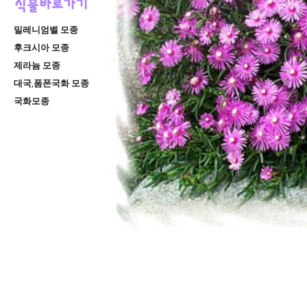
밀레니엄벨 모종
후크시아 모종
제라늄 모종
대국,폼폰국화 모종
국화모종