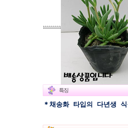
111111111
＊채송화 타입의 다년생 
노