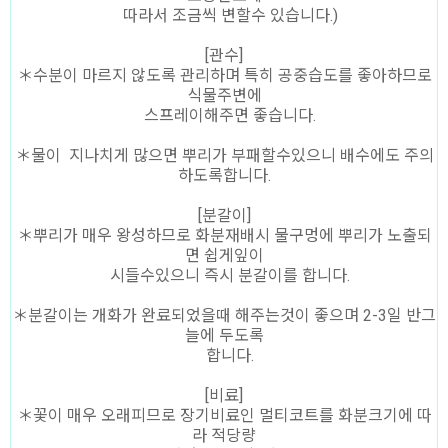
따라서 조금씩 변할수 있습니다.)
[관수]
＊수분이 마르지 않도록 관리하며 특히 공중습도를 좋아하므로
식물주변에
스프레이해주면 좋습니다.
＊물이 지나치게 많으면 뿌리가 부패할수있으니 배수에도 주의
하도록합니다.
[분갈이]
＊뿌리가 매우 왕성하므로 화분재배시 물구멍에 뿌리가 노출되
면 쉽게잎이
시들수있으니 즉시 분갈이를 합니다.
＊분갈이는 개화가 완료되었을때 해주는것이 좋으며 2-3일 반그
늘에 두도록
합니다.
[비료]
＊꽃이 매우 오래피므로 장기비료인 멀티코트를 화분크기에 따
라 적당량