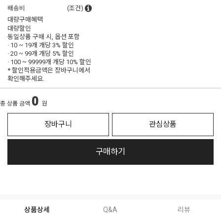
배송비
(조건)
대량구매혜택
대량할인
동일상품 구매 시, 옵션 포함
· 10 ~ 19개 개당
3% 할인
· 20 ~ 99개 개당
5% 할인
· 100 ~ 99999개 개당
10% 할인
* 할인적용금액은 장바구니에서
확인해주세요.
0
총 상품 금액
원
장바구니
관심상품
구매하기
상품상세
Q&A
리뷰