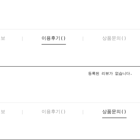
정보
이용후기()
상품문의()
등록된 리뷰가 없습니다.
정보
이용후기()
상품문의()