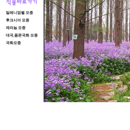
밀레니엄벨 모종
후크시아 모종
제라늄 모종
대국,폼폰국화 모종
국화모종