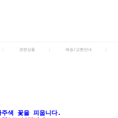
관련상품
배송/교환안내
자주색 꽃을 피웁니다.