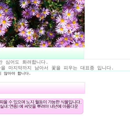
만 심어도 화려합니다.
가을 마지막까지 남아서 꽃을 피우는 대표종 입니다.
 않아야 합니다.