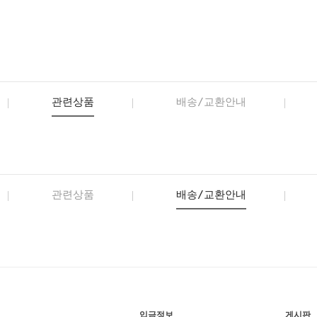
관련상품
배송/교환안내
관련상품
배송/교환안내
입금정보
게시판