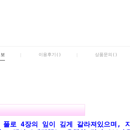
정보
이용후기()
상품문의()
 풀로 4장의 잎이 깊게 갈라져있으며, 