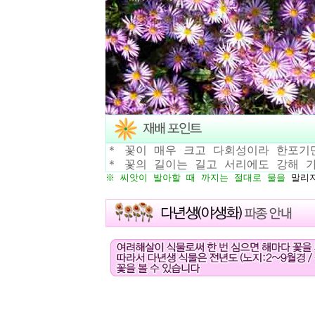
＊ 꽃이 매우 크고 다회성이라 한포기
＊ 꽃의 길이는 길고 서리에도 강해 
※ 씨앗이 발아할 때 까지는 절대로
물
을
말리지