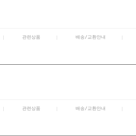
관련상품
배송/교환안내
관련상품
배송/교환안내