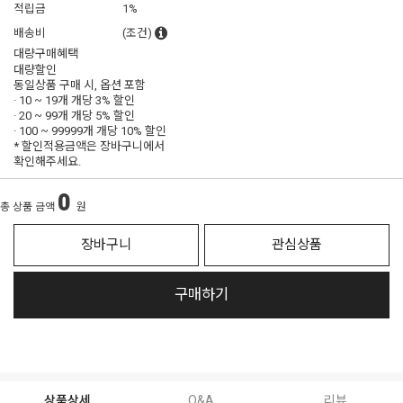
적립금
1%
배송비
(조건)
대량구매혜택
대량할인
동일상품 구매 시, 옵션 포함
· 10 ~ 19개 개당
3% 할인
· 20 ~ 99개 개당
5% 할인
· 100 ~ 99999개 개당
10% 할인
* 할인적용금액은 장바구니에서
확인해주세요.
0
총 상품 금액
원
장바구니
관심상품
구매하기
상품상세
Q&A
리뷰