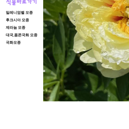
밀레니엄벨 모종
후크시아 모종
제라늄 모종
대국,폼폰국화 모종
국화모종