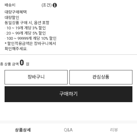
배송비
(조건)
대량구매혜택
대량할인
동일상품 구매 시, 옵션 포함
· 10 ~ 19개 개당
3% 할인
· 20 ~ 99개 개당
5% 할인
· 100 ~ 99999개 개당
10% 할인
* 할인적용금액은 장바구니에서
확인해주세요.
0
총 상품 금액
원
장바구니
관심상품
구매하기
상품상세
Q&A
리뷰