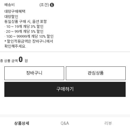
배송비
(조건)
대량구매혜택
대량할인
동일상품 구매 시, 옵션 포함
· 10 ~ 19개 개당
3% 할인
· 20 ~ 99개 개당
5% 할인
· 100 ~ 99999개 개당
10% 할인
* 할인적용금액은 장바구니에서
확인해주세요.
0
총 상품 금액
원
장바구니
관심상품
구매하기
상품상세
Q&A
리뷰