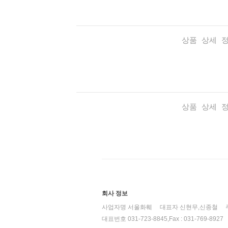
상품 상세 
상품 상세 
회사 정보
사업자명 서울화훼
대표자 신현무,신종철
대표번호 031-723-8845,Fax : 031-769-8927