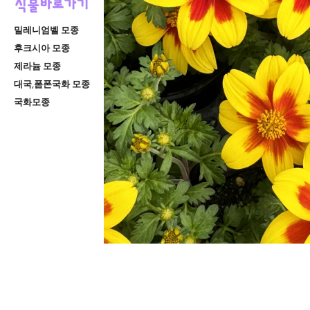
밀레니엄벨 모종
후크시아 모종
제라늄 모종
대국,폼폰국화 모종
국화모종