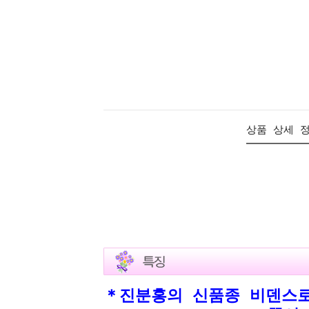
상품 상세 
＊진분홍의 신품종 비덴스로