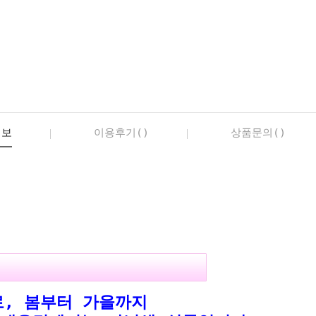
정보
이용후기()
상품문의()
, 봄부터 가을까지