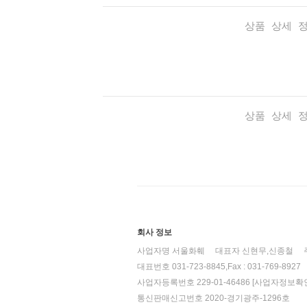
상품 상세 
상품 상세 
회사 정보
사업자명 서울화훼
대표자 신현무,신종철
대표번호 031-723-8845,Fax : 031-769-8927
사업자등록번호 229-01-46486
[사업자정보확인
통신판매신고번호 2020-경기광주-1296호