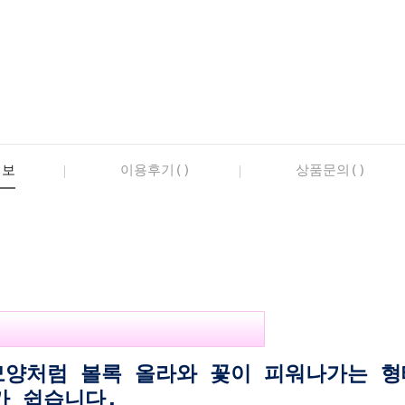
정보
이용후기()
상품문의()
양처럼 볼록 올라와 꽃이 피워나가는 형
가 쉽습니다.