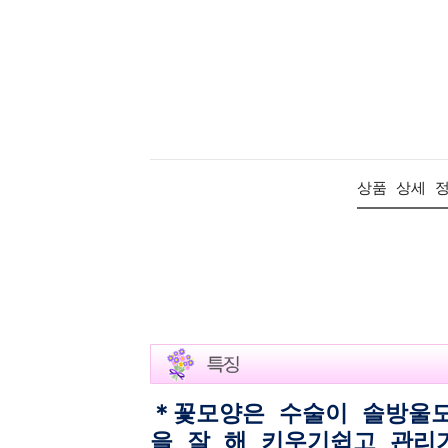
상품 상세 
＊꽃모양은 수술이 솔방울모
을 잘 해 키우기쉽고 관리