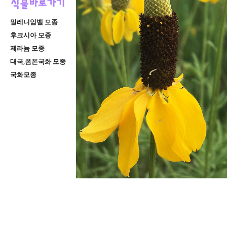
밀레니엄벨 모종
후크시아 모종
제라늄 모종
대국,폼폰국화 모종
국화모종