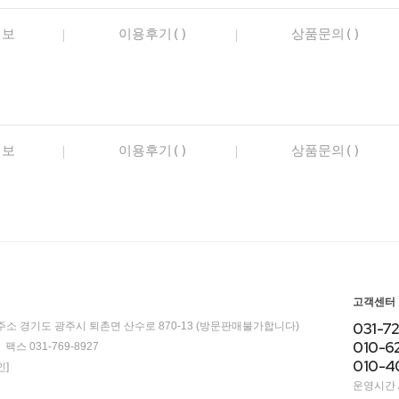
정보
이용후기()
상품문의()
정보
이용후기()
상품문의()
고객센터
031-7
주소 경기도 광주시 퇴촌면 산수로 870-13 (방문판매불가합니다)
010-6
팩스 031-769-8927
010-4
]
운영시간 / 