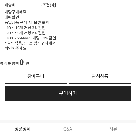
배송비
(조건)
대량구매혜택
대량할인
동일상품 구매 시, 옵션 포함
· 10 ~ 19개 개당
3% 할인
· 20 ~ 99개 개당
5% 할인
· 100 ~ 99999개 개당
10% 할인
* 할인적용금액은 장바구니에서
확인해주세요.
0
총 상품 금액
원
장바구니
관심상품
구매하기
상품상세
Q&A
리뷰