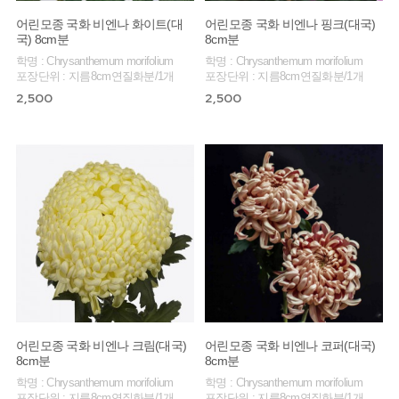
어린모종 국화 비엔나 화이트(대
어린모종 국화 비엔나 핑크(대국)
국) 8cm분
8cm분
학명 : Chrysanthemum morifolium
학명 : Chrysanthemum morifolium
포장단위 : 지름8cm연질화분/1개
포장단위 : 지름8cm연질화분/1개
2,500
2,500
어린모종 국화 비엔나 크림(대국)
어린모종 국화 비엔나 코퍼(대국)
8cm분
8cm분
학명 : Chrysanthemum morifolium
학명 : Chrysanthemum morifolium
포장단위 : 지름8cm연질화분/1개
포장단위 : 지름8cm연질화분/1개