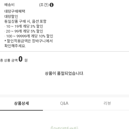
배송비
(조건)
대량구매혜택
대량할인
동일상품 구매 시, 옵션 포함
· 10 ~ 19개 개당
3% 할인
· 20 ~ 99개 개당
5% 할인
· 100 ~ 99999개 개당
10% 할인
* 할인적용금액은 장바구니에서
확인해주세요.
0
총 상품 금액
원
상품이 품절되었습니다.
상품상세
Q&A
리뷰