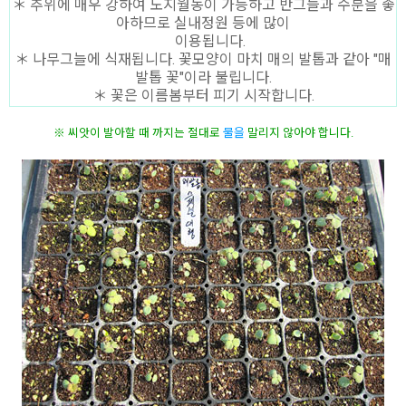
＊ 추위에 매우 강하여 노지월동이 가능하고 반그늘과 수분을 좋
아하므로 실내정원 등에 많이
이용됩니다.
＊ 나무그늘에 식재됩니다. 꽃모양이 마치 매의 발톱과 같아 "매
발톱 꽃"이라 불립니다.
＊ 꽃은 이름봄부터 피기 시작합니다.
물
을
말리지 않아야 합니다.
※ 씨앗이 발아할 때 까지는 절대로