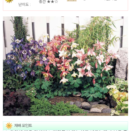
중간 ★★☆
난이도 :