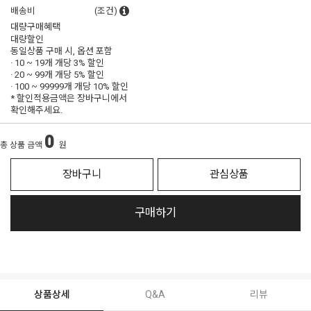
배송비
(조건)
대량구매혜택
대량할인
동일상품 구매 시, 옵션 포함
· 10 ~ 19개 개당
3% 할인
· 20 ~ 99개 개당
5% 할인
· 100 ~ 99999개 개당
10% 할인
* 할인적용금액은 장바구니에서
확인해주세요.
0
총 상품 금액
원
장바구니
관심상품
구매하기
상품상세
Q&A
리뷰