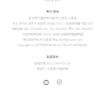
회사 정보
회사명 서울화훼
대표자 신현무,신종철
주소 경기도 광주시 퇴촌면 산수로 870-13 (방문판매불가합니다)
대표번호 031-723-8845,Fax : 031-769-8927
팩스 031-769-8927
사업자등록번호 229-01-46486
[사업자정보확인]
개인정보책임자 신종철
메일 shmfl@naver.com
Copyright (c) (주)커넥트웨이브 ALL RIGHTS RESERVED.
입금정보
농협은행 351-1163-4721-83
예금주 : 신종철(서울화훼)