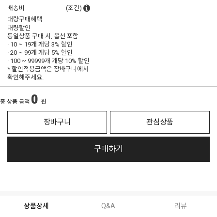
배송비
(조건)
대량구매혜택
대량할인
동일상품 구매 시, 옵션 포함
· 10 ~ 19개 개당
3% 할인
· 20 ~ 99개 개당
5% 할인
· 100 ~ 99999개 개당
10% 할인
* 할인적용금액은 장바구니에서
확인해주세요.
0
총 상품 금액
원
장바구니
관심상품
구매하기
상품상세
Q&A
리뷰