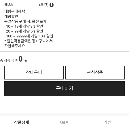
배송비
(조건)
대량구매혜택
대량할인
동일상품 구매 시, 옵션 포함
· 10 ~ 19개 개당
3% 할인
· 20 ~ 99개 개당
5% 할인
· 100 ~ 99999개 개당
10% 할인
* 할인적용금액은 장바구니에서
확인해주세요.
0
총 상품 금액
원
장바구니
관심상품
구매하기
상품상세
Q&A
리뷰