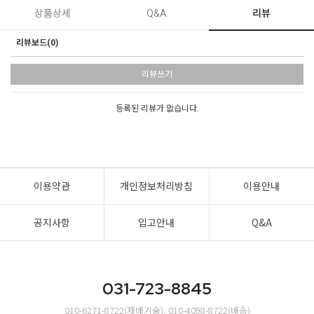
상품상세
Q&A
리뷰
리뷰보드(0)
리뷰쓰기
등록된 리뷰가 없습니다.
이용약관
개인정보처리방침
이용안내
공지사항
입고안내
Q&A
031-723-8845
010-6271-8722(재배기술), 010-4098-8722(배송)