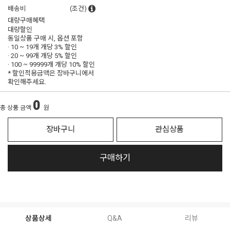
배송비
(조건)
대량구매혜택
대량할인
동일상품 구매 시, 옵션 포함
· 10 ~ 19개 개당
3% 할인
· 20 ~ 99개 개당
5% 할인
· 100 ~ 99999개 개당
10% 할인
* 할인적용금액은 장바구니에서
확인해주세요.
0
총 상품 금액
원
장바구니
관심상품
구매하기
상품상세
Q&A
리뷰