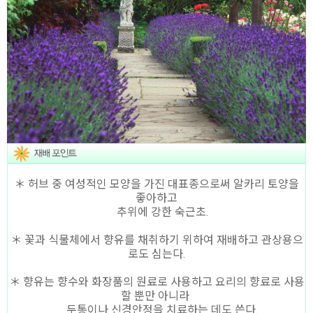
＊ 허브 중 여성적인 모양을 가진 대표종으로써 알카리 토양을
좋아하고
추위에 강한 숙근초.
＊ 꽃과 식물체에서 향유를 채취하기 위하여 재배하고 관상용으
로도 심는다.
＊ 향유는 향수와 화장품의 원료로 사용하고 요리의 향료로 사용
할 뿐만 아니라
두통이나 신경안정을 치료하는 데도 쓴다.