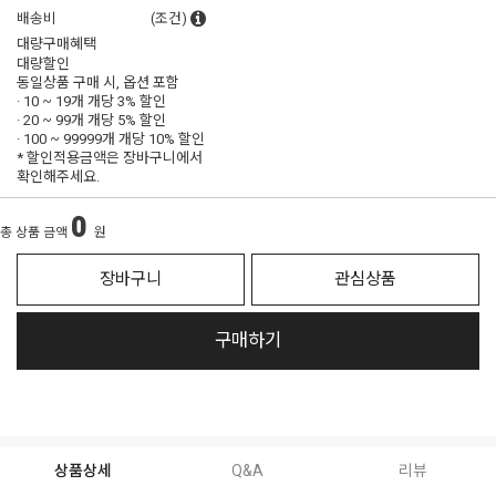
배송비
(조건)
대량구매혜택
대량할인
동일상품 구매 시, 옵션 포함
· 10 ~ 19개 개당
3% 할인
· 20 ~ 99개 개당
5% 할인
· 100 ~ 99999개 개당
10% 할인
* 할인적용금액은 장바구니에서
확인해주세요.
0
총 상품 금액
원
장바구니
관심상품
구매하기
상품상세
Q&A
리뷰