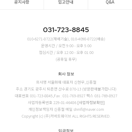
공지사항
입고안내
Q&A
031-723-8845
010-6271-8722(재배기술), 010-4098-8722(배송)
운영시간 / 오전 9:00 - 오후 5:00
점심시간 / 오후 12:00 - 오후 01:00
(공휴일 휴무)
회사 정보
회사명 서울화훼
대표자 신현무,신종철
주소 경기도 광주시 퇴촌면 산수로 870-13 (방문판매불가합니다)
대표번호 031-723-8845,Fax : 031-769-8927
팩스 031-769-8927
사업자등록번호 229-01-46486
[사업자정보확인]
개인정보책임자 신종철
메일 shmfl@naver.com
Copyright (c) (주)커넥트웨이브 ALL RIGHTS RESERVED.
입금정보