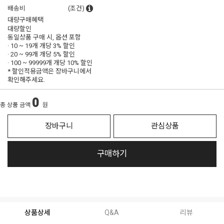
배송비
(조건)
대량구매혜택
대량할인
동일상품 구매 시, 옵션 포함
· 10 ~ 19개 개당
3% 할인
· 20 ~ 99개 개당
5% 할인
· 100 ~ 99999개 개당
10% 할인
* 할인적용금액은 장바구니에서
확인해주세요.
0
총 상품 금액
원
장바구니
관심상품
구매하기
상품상세
Q&A
리뷰