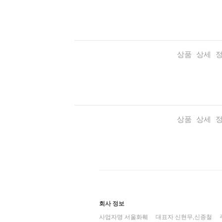
상품 상세 
상품 상세 
회사 정보
사업자명 서울화훼
대표자 신현무,신종철