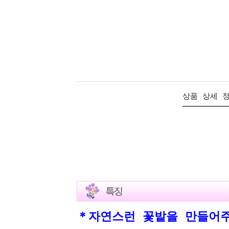
상품 상세 
＊자연스런 꽃밭을 만들어