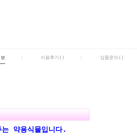
정보
이용후기()
상품문의()
주는 약용식물입니다.