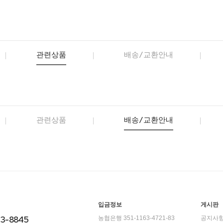
관련상품
배송/교환안내
관련상품
배송/교환안내
입금정보
게시판
23-8845
농협은행 351-1163-4721-83
공지사