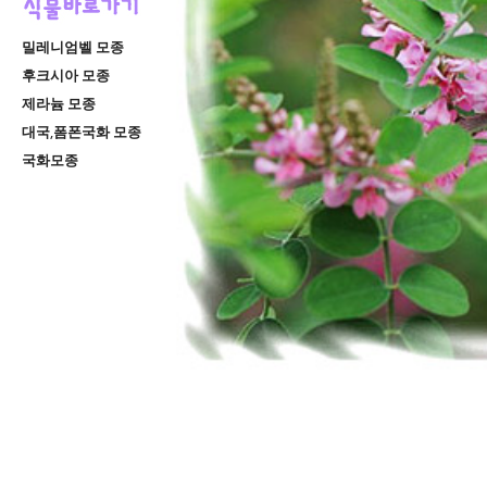
밀레니엄벨 모종
후크시아 모종
제라늄 모종
대국,폼폰국화 모종
국화모종