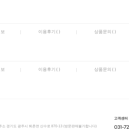
정보
이용후기()
상품문의()
정보
이용후기()
상품문의()
고객센터
031-7
주소 경기도 광주시 퇴촌면 산수로 870-13 (방문판매불가합니다)