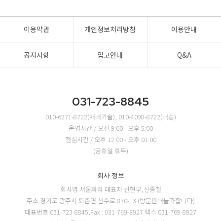
이용약관
개인정보처리방침
이용안내
공지사항
입고안내
Q&A
031-723-8845
010-6271-8722(재배기술), 010-4098-8722(배송)
운영시간 / 오전 9:00 - 오후 5:00
점심시간 / 오후 12:00 - 오후 01:00
(공휴일 휴무)
회사 정보
회사명 서울화훼
대표자 신현무,신종철
주소 경기도 광주시 퇴촌면 산수로 870-13 (방문판매불가합니다)
대표번호 031-723-8845,Fax : 031-769-8927
팩스 031-769-8927