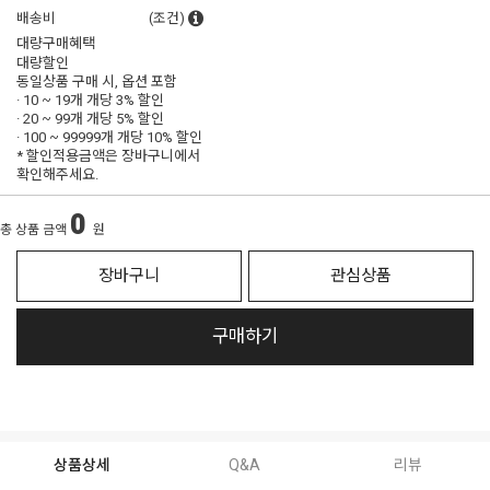
배송비
(조건)
대량구매혜택
대량할인
동일상품 구매 시, 옵션 포함
· 10 ~ 19개 개당
3% 할인
· 20 ~ 99개 개당
5% 할인
· 100 ~ 99999개 개당
10% 할인
* 할인적용금액은 장바구니에서
확인해주세요.
0
총 상품 금액
원
장바구니
관심상품
구매하기
상품상세
Q&A
리뷰