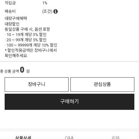
적립금
1%
배송비
(조건)
대량구매혜택
대량할인
동일상품 구매 시, 옵션 포함
· 10 ~ 19개 개당
3% 할인
· 20 ~ 99개 개당
5% 할인
· 100 ~ 99999개 개당
10% 할인
* 할인적용금액은 장바구니에서
확인해주세요.
0
총 상품 금액
원
장바구니
관심상품
구매하기
상품상세
Q&A
리뷰