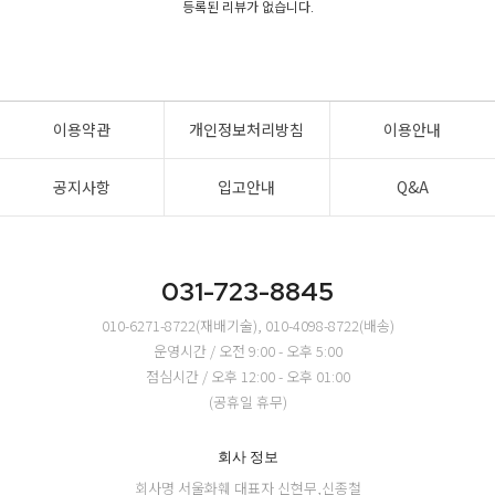
등록된 리뷰가 없습니다.
이용약관
개인정보처리방침
이용안내
공지사항
입고안내
Q&A
031-723-8845
010-6271-8722(재배기술), 010-4098-8722(배송)
운영시간 / 오전 9:00 - 오후 5:00
점심시간 / 오후 12:00 - 오후 01:00
(공휴일 휴무)
회사 정보
회사명 서울화훼
대표자 신현무,신종철