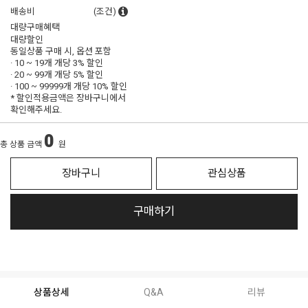
배송비
(조건)
대량구매혜택
대량할인
동일상품 구매 시, 옵션 포함
· 10 ~ 19개 개당
3% 할인
· 20 ~ 99개 개당
5% 할인
· 100 ~ 99999개 개당
10% 할인
* 할인적용금액은 장바구니에서
확인해주세요.
0
총 상품 금액
원
장바구니
관심상품
구매하기
상품상세
Q&A
리뷰