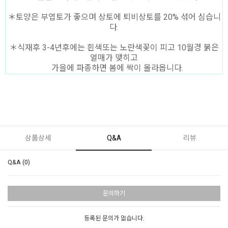
＊토양은 부엽토가 좋으며 상토에 퇴비상토를 20% 섞어 심습니
다.
＊식재후 3-4년후에는 흰색또는 노란색꽃이 피고 10월경 붉은
열매가 맺히고
가을에 파종하면 봄에 싹이 올라옵니다.
상품상세
Q&A
리뷰
Q&A (0)
문의하기
등록된 문의가 없습니다.