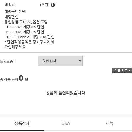
배송비
(조건)
대량구매혜택
대량할인
동일상품 구매 시, 옵션 포함
· 10 ~ 19개 개당
3% 할인
· 20 ~ 99개 개당
5% 할인
· 100 ~ 99999개 개당
10% 할인
* 할인적용금액은 장바구니에서
확인해주세요.
토양보습제
0
총 상품 금액
원
상품이 품절되었습니다.
상품상세
Q&A
리뷰