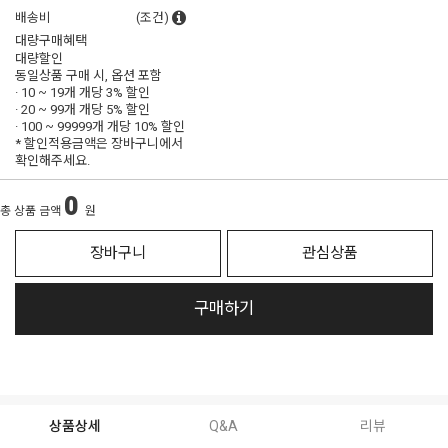
배송비
(조건)
대량구매혜택
대량할인
동일상품 구매 시, 옵션 포함
· 10 ~ 19개 개당
3% 할인
· 20 ~ 99개 개당
5% 할인
· 100 ~ 99999개 개당
10% 할인
* 할인적용금액은 장바구니에서
확인해주세요.
0
총 상품 금액
원
장바구니
관심상품
구매하기
상품상세
Q&A
리뷰