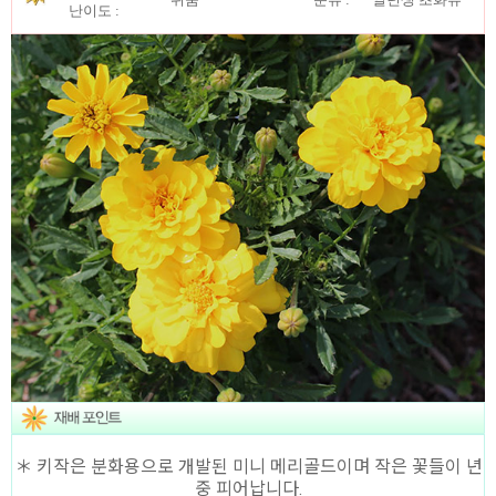
난이도 :
＊ 키작은 분화용으로 개발된 미니 메리골드이며 작은 꽃들이 년
중 피어납니다.