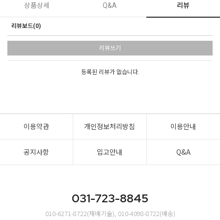
상품상세
Q&A
리뷰
리뷰보드(0)
리뷰쓰기
등록된 리뷰가 없습니다.
이용약관
개인정보처리방침
이용안내
공지사항
입고안내
Q&A
031-723-8845
010-6271-8722(재배기술), 010-4098-8722(배송)