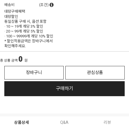
배송비
(조건)
대량구매혜택
대량할인
동일상품 구매 시, 옵션 포함
· 10 ~ 19개 개당
3% 할인
· 20 ~ 99개 개당
5% 할인
· 100 ~ 99999개 개당
10% 할인
* 할인적용금액은 장바구니에서
확인해주세요.
0
총 상품 금액
원
장바구니
관심상품
구매하기
상품상세
Q&A
리뷰