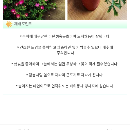
* 추위에 매우강한 다년생숙근초이며 노지월동이 잘됩니다.
* 건조한 토양을 좋아하고 과습하면 잎이 썩을수 있으니 배수에
주의합니다.
* 햇빛을 좋아하며 그늘에서는 잎만 무성하고 꽃이 적게 필수있습니다.
* 덤불처럼 옆으로 자라며 큰포기로 자라게 됩니다.
* 늘어지는 타입이므로 언덕위또는 바위등과 경사지에 심습니다.