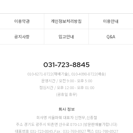
이용약관
개인정보처리방침
이용안내
공지사항
입고안내
Q&A
031-723-8845
010-6271-8722(재배기술), 010-4098-8722(배송)
운영시간 / 오전 9:00 - 오후 5:00
점심시간 / 오후 12:00 - 오후 01:00
(공휴일 휴무)
회사 정보
회사명 서울화훼
대표자 신현무,신종철
주소 경기도 광주시 퇴촌면 산수로 870-13 (방문판매불가합니다)
대표번호 031-723-8845,Fax : 031-769-8927
팩스 031-769-8927