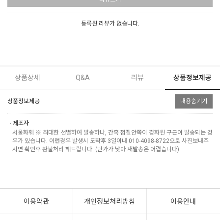
등록된 리뷰가 없습니다.
상품상세
Q&A
리뷰
상품정보제공
상품정보제공
내용숨기기
ㆍ제조자
서울화훼 ※ 최대한 선별하여 발송하나, 간혹 껍질안쪽이 경화된 구근이 발송되는 경
우가 있습니다. 이런경우 발생시 도착후 3일이내 010-4098-8722으로 사진보내주
시면 확인후 환불처리 해드립니다. (단가가 낮아 재발송은 어렵습니다)
이용약관
개인정보처리방침
이용안내