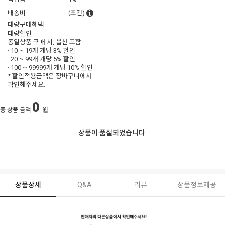
배송비
(조건)
대량구매혜택
대량할인
동일상품 구매 시, 옵션 포함
· 10 ~ 19개 개당
3% 할인
· 20 ~ 99개 개당
5% 할인
· 100 ~ 99999개 개당
10% 할인
* 할인적용금액은 장바구니에서
확인해주세요.
0
총 상품 금액
원
상품이 품절되었습니다.
상품상세
Q&A
리뷰
상품정보제공