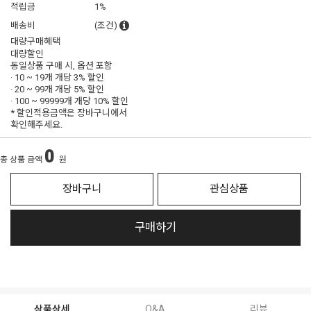
적립금
1%
배송비
(조건)
대량구매혜택
대량할인
동일상품 구매 시, 옵션 포함
· 10 ~ 19개 개당
3% 할인
· 20 ~ 99개 개당
5% 할인
· 100 ~ 99999개 개당
10% 할인
* 할인적용금액은 장바구니에서
확인해주세요.
0
총 상품 금액
원
장바구니
관심상품
구매하기
상품상세
Q&A
리뷰