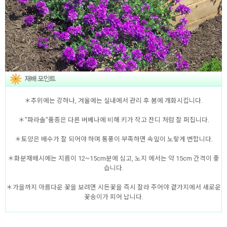
＊추위에는 강하나, 겨울에는 실내에서 관리 후 봄에 개화시킵니다.
＊"파라솔"품종은 다른 버베나에 비해 키가 작고 잔디 처럼 잘 퍼집니다.
＊토양은 배수가 잘 되어야 하며 통풍이 부족하면 속잎이 노랗게 변합니다.
＊화분재배시에는 지름이 12~15cm분에 심고, 노지 에서는 약 15cm 간격이 좋
습니다.
＊가을까지 아름다운 꽃을 보려면 시든꽃을 즉시 잘라 주어야 곁가지에서 새로운
꽃송이가 피어 납니다.