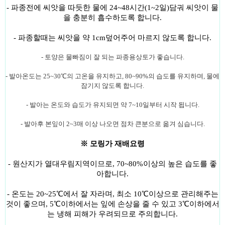
- 파종전에 씨앗을 따듯한 물에 24~48시간(1~2일)담궈 씨앗이 물
을 충분히 흡수하도록 합니다.
- 파종할때는 씨앗을 약 1cm덮어주어 마르지 않도록 합니다.
- 토양은 물빠짐이 잘 되는 파종용상토가 좋습니다.
- 발아온도는 25~30
℃의 고온을 유지하고, 80~90%의 습도를 유지하며, 물에
잠기지 않도록 합니다.
- 발아는 온도와 습도가 유지되면 약 7~10일부터 시작 됩니다.
- 발아후 본잎이 2~3매 이상 나오면 점차 큰분으로 옮겨 심습니다.
※ 모링가 재배요령
- 원산지가 열대우림지역이므로, 70~80%이상의 높은 습도를 좋
아합니다.
- 온도는 20~25
℃에서 잘 자라며, 최소 10℃이상으로 관리해주는
것이 좋으며, 5℃이하에서는 잎에 손상을 줄 수 있고 3℃이하에서
는 냉해 피해가 우려되므로 주의합니다.