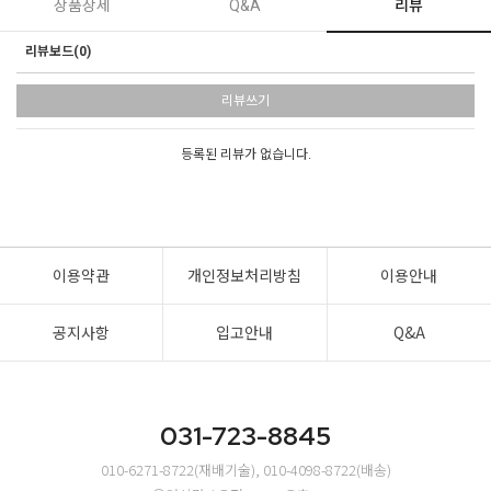
상품상세
Q&A
리뷰
리뷰보드(0)
리뷰쓰기
등록된 리뷰가 없습니다.
이용약관
개인정보처리방침
이용안내
공지사항
입고안내
Q&A
031-723-8845
010-6271-8722(재배기술), 010-4098-8722(배송)