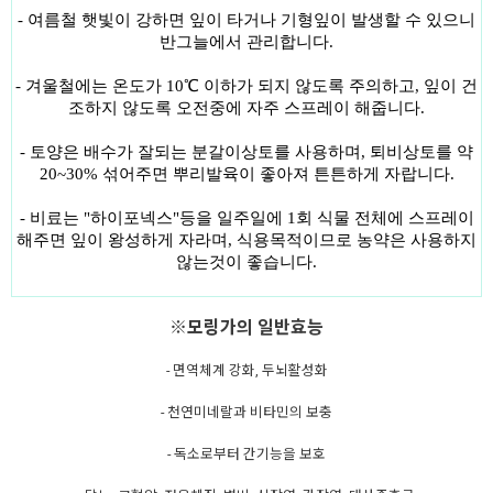
- 여름철 햇빛이 강하면 잎이 타거나 기형잎이 발생할 수 있으니
반그늘에서 관리합니다.
- 겨울철에는 온도가 10
℃ 이하가 되지 않도록 주의하고, 잎이 건
조하지 않도록 오전중에 자주 스프레이 해줍니다.
- 토양은 배수가 잘되는 분갈이상토를 사용하며, 퇴비상토를 약
20~30% 섞어주면 뿌리발육이 좋아져 튼튼하게 자랍니다.
- 비료는 "하이포넥스"등을 일주일에 1회 식물 전체에 스프레이
해주면 잎이 왕성하게 자라며, 식용목적이므로 농약은 사용하지
않는것이 좋습니다.
※모링가의 일반효능
- 면역체계 강화, 두뇌활성화
- 천연미네랄과 비타민의 보충
- 독소로부터 간기능을 보호