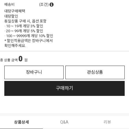
배송비
(조건)
대량구매혜택
대량할인
동일상품 구매 시, 옵션 포함
· 10 ~ 19개 개당
3% 할인
· 20 ~ 99개 개당
5% 할인
· 100 ~ 99999개 개당
10% 할인
* 할인적용금액은 장바구니에서
확인해주세요.
0
총 상품 금액
원
장바구니
관심상품
구매하기
상품상세
Q&A
리뷰