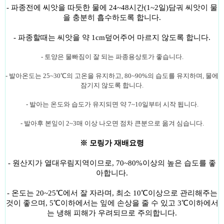
- 파종전에 씨앗을 따듯한 물에 24~48시간(1~2일)담궈 씨앗이 물
을 충분히 흡수하도록 합니다.
- 파종할때는 씨앗을 약 1cm덮어주어 마르지 않도록 합니다.
- 토양은 물빠짐이 잘 되는 파종용상토가 좋습니다.
- 발아온도는 25~30
℃의 고온을 유지하고, 80~90%의 습도를 유지하며, 물에
잠기지 않도록 합니다.
- 발아는 온도와 습도가 유지되면 약 7~10일부터 시작 됩니다.
- 발아후 본잎이 2~3매 이상 나오면 점차 큰분으로 옮겨 심습니다.
※ 모링가 재배요령
- 원산지가 열대우림지역이므로, 70~80%이상의 높은 습도를 좋
아합니다.
- 온도는 20~25
℃에서 잘 자라며, 최소 10℃이상으로 관리해주는
것이 좋으며, 5℃이하에서는 잎에 손상을 줄 수 있고 3℃이하에서
는 냉해 피해가 우려되므로 주의합니다.