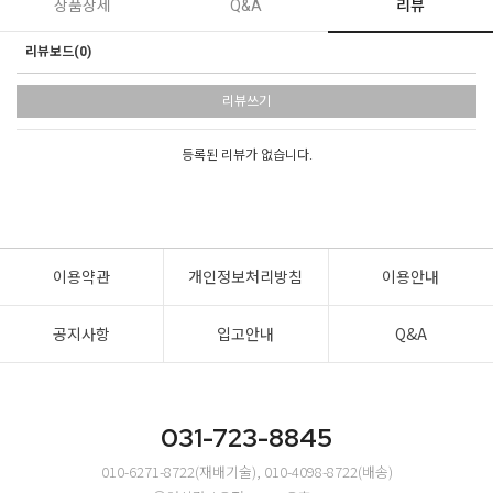
상품상세
Q&A
리뷰
리뷰보드(0)
리뷰쓰기
등록된 리뷰가 없습니다.
이용약관
개인정보처리방침
이용안내
공지사항
입고안내
Q&A
031-723-8845
010-6271-8722(재배기술), 010-4098-8722(배송)