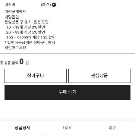
배송비
(조건)
대량구매혜택
대량할인
동일상품 구매 시, 옵션 포함
· 10 ~ 19개 개당
3% 할인
· 20 ~ 99개 개당
5% 할인
· 100 ~ 99999개 개당
10% 할인
* 할인적용금액은 장바구니에서
확인해주세요.
0
총 상품 금액
원
장바구니
관심상품
구매하기
상품상세
Q&A
리뷰