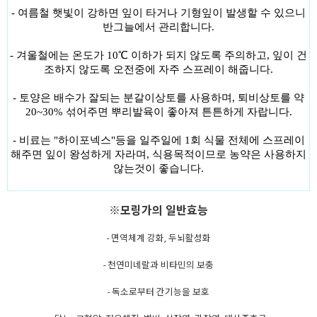
- 여름철 햇빛이 강하면 잎이 타거나 기형잎이 발생할 수 있으니
반그늘에서 관리합니다.
- 겨울철에는 온도가 10
℃ 이하가 되지 않도록 주의하고, 잎이 건
조하지 않도록 오전중에 자주 스프레이 해줍니다.
- 토양은 배수가 잘되는 분갈이상토를 사용하며, 퇴비상토를 약
20~30% 섞어주면 뿌리발육이 좋아져 튼튼하게 자랍니다.
- 비료는 "하이포넥스"등을 일주일에 1회 식물 전체에 스프레이
해주면 잎이 왕성하게 자라며, 식용목적이므로 농약은 사용하지
않는것이 좋습니다.
※모링가의 일반효능
- 면역체계 강화, 두뇌활성화
- 천연미네랄과 비타민의 보충
- 독소로부터 간기능을 보호