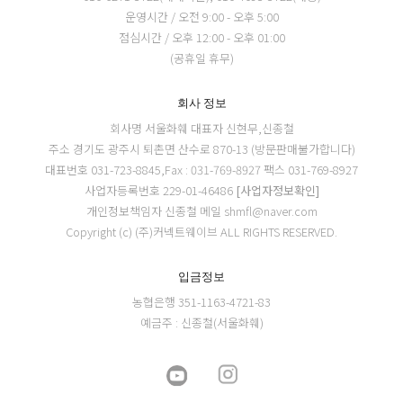
운영시간 / 오전 9:00 - 오후 5:00
점심시간 / 오후 12:00 - 오후 01:00
(공휴일 휴무)
회사 정보
회사명 서울화훼
대표자 신현무,신종철
주소 경기도 광주시 퇴촌면 산수로 870-13 (방문판매불가합니다)
대표번호 031-723-8845,Fax : 031-769-8927
팩스 031-769-8927
사업자등록번호 229-01-46486
[사업자정보확인]
개인정보책임자 신종철
메일 shmfl@naver.com
Copyright (c) (주)커넥트웨이브 ALL RIGHTS RESERVED.
입금정보
농협은행 351-1163-4721-83
예금주 : 신종철(서울화훼)