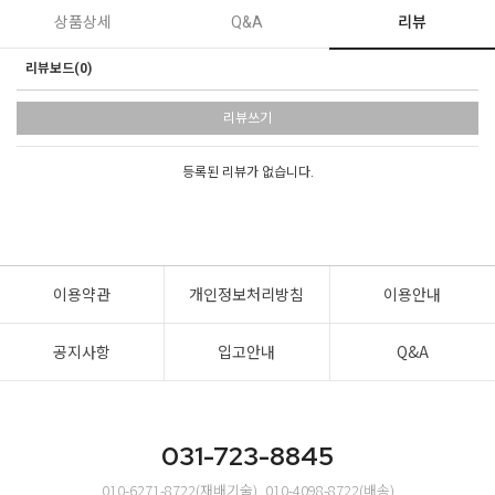
상품상세
Q&A
리뷰
리뷰보드(0)
리뷰쓰기
등록된 리뷰가 없습니다.
이용약관
개인정보처리방침
이용안내
공지사항
입고안내
Q&A
031-723-8845
010-6271-8722(재배기술), 010-4098-8722(배송)