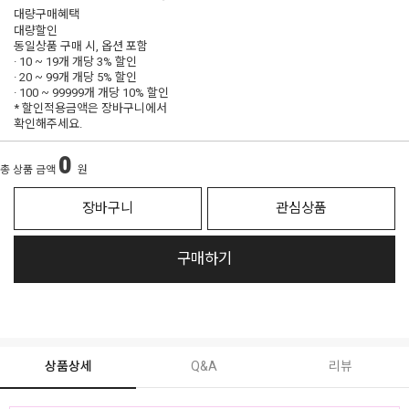
대량구매혜택
대량할인
동일상품 구매 시, 옵션 포함
· 10 ~ 19개 개당
3% 할인
· 20 ~ 99개 개당
5% 할인
· 100 ~ 99999개 개당
10% 할인
* 할인적용금액은 장바구니에서
확인해주세요.
0
총 상품 금액
원
장바구니
관심상품
구매하기
상품상세
Q&A
리뷰