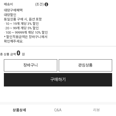
배송비
(조건)
대량구매혜택
대량할인
동일상품 구매 시, 옵션 포함
· 10 ~ 19개 개당
3% 할인
· 20 ~ 99개 개당
5% 할인
· 100 ~ 99999개 개당
10% 할인
* 할인적용금액은 장바구니에서
확인해주세요.
0
총 상품 금액
원
장바구니
관심상품
구매하기
상품상세
Q&A
리뷰