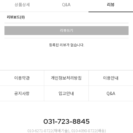
상품상세
Q&A
리뷰
리뷰보드(0)
리뷰쓰기
등록된 리뷰가 없습니다.
이용약관
개인정보처리방침
이용안내
공지사항
입고안내
Q&A
031-723-8845
010-6271-8722(재배기술), 010-4098-8722(배송)