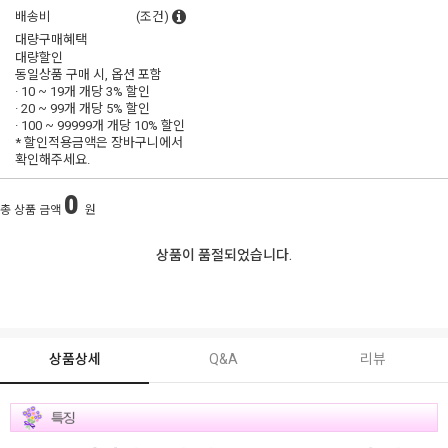
배송비
(조건)
대량구매혜택
대량할인
동일상품 구매 시, 옵션 포함
· 10 ~ 19개 개당
3% 할인
· 20 ~ 99개 개당
5% 할인
· 100 ~ 99999개 개당
10% 할인
* 할인적용금액은 장바구니에서
확인해주세요.
0
총 상품 금액
원
상품이 품절되었습니다.
상품상세
Q&A
리뷰