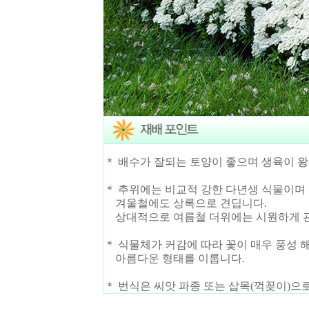
＊ 배수가 잘되는 토양이 좋으며 생육이 왕
＊ 추위에는 비교적 강한 다년생 식물이
겨울철에도 상록으로 견딥니다.
상대적으로 여름철 더위에는 시원하게 관리
＊ 식물체가 커감에 따라 꽃이 매우 풍성 
아름다운 형태를 이룹니다.
＊ 번식은 씨앗 파종 또는 삽목(꺽꽂이)으로