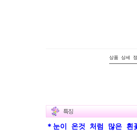
상품 상세 
＊눈이 온것 처럼 많은 흰