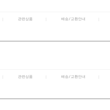
관련상품
배송/교환안내
관련상품
배송/교환안내