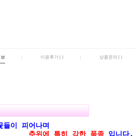
정보
이용후기()
상품문의()
꽃들이 피어나며
추위에 특히 강한 품종
입니다.