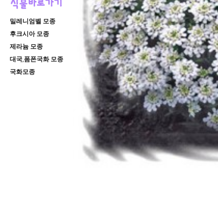
밀레니엄벨 모종
후크시아 모종
제라늄 모종
대국,폼폰국화 모종
국화모종