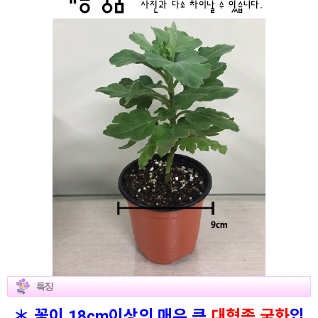
＊ 꽃이 18cm이상의 매우 큰
대형종 국화
입