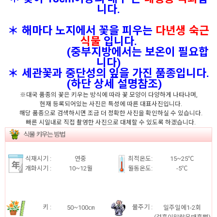
니다.
＊ 해마다 노지에서 꽃을 피우는
다년생 숙근
식물
입니다.
(중부지방에서는 보온이 필요합
니다)
＊ 세관꽃과 중단성의 잎을 가진 품종입니다.
(하단 상세 설명참조)
※대국 품종의 꽃은 키우는 방식에 따라 꽃 모양이 다양하게 나타나며,
현재 등록되어있는 사진은 특성에 따른 대표사진입니다.
해당 품종으로 검색하시면 조금 더 정확한 사진을 확인하실 수 있습니다.
빠른 시일내로 직접 촬영한 사진으로 대체할 수 있도록 하겠습니다.
식재시기 :
연중
최적온도:
15~25℃
개화시기 :
10~12월
월동온도:
-5℃
키 :
물주기 :
50~100㎝
일주일에1-2회