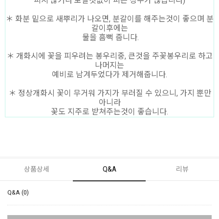
피지 않거나 보잘것없이 피는 경우가 많습니다)
＊ 화분 밑으로 새뿌리가 나오면, 분갈이를 해주는것이 좋으며 분
갈이후에는
물을 흠뻑 줍니다.
＊ 개화시에 꽃을 피우려는 봉우리중, 큰것을 주꽃봉우리로 하고
나머지는
예비로 남겨두었다가 제거해줍니다.
＊ 정상개화시 꽃이 무거워 가지가 부러질 수 있으니, 가지 뿐만
아니라
꽃도 지주로 받쳐주는것이 좋습니다.
상품상세
Q&A
리뷰
Q&A (0)