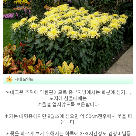
＊대국은 추위에 약한편이므로 중부지방에서는 화분에 심거나,
노지에 심을때에는
겨울철 얼지않도록 보온합니다.
＊키는 대형종이지만 8월초에 심으면 약 50cm전후에서 꽃을 피
웁니다.
＊꽃을 빠르게 보기 위해서는 하루에 2~3시간정도 검정비닐등