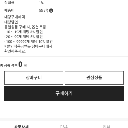
적립금
1%
배송비
(조건)
대량구매혜택
대량할인
동일상품 구매 시, 옵션 포함
· 10 ~ 19개 개당
3% 할인
· 20 ~ 99개 개당
5% 할인
· 100 ~ 99999개 개당
10% 할인
* 할인적용금액은 장바구니에서
확인해주세요.
0
총 상품 금액
원
장바구니
관심상품
구매하기
상품상세
Q&A
리뷰