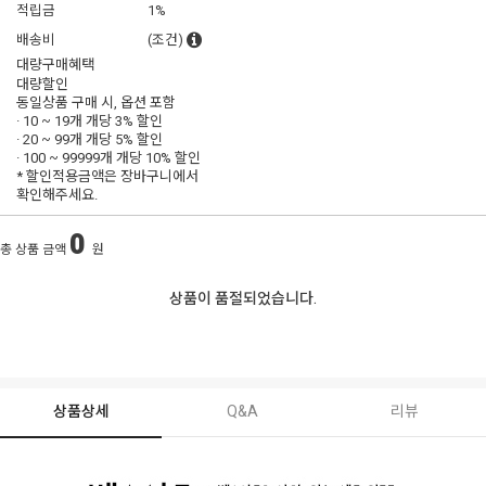
적립금
1%
배송비
(조건)
대량구매혜택
대량할인
동일상품 구매 시, 옵션 포함
· 10 ~ 19개 개당
3% 할인
· 20 ~ 99개 개당
5% 할인
· 100 ~ 99999개 개당
10% 할인
* 할인적용금액은 장바구니에서
확인해주세요.
0
총 상품 금액
원
상품이 품절되었습니다.
상품상세
Q&A
리뷰