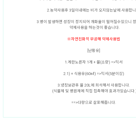
2.농약사용후 3일이내에는 비가 오지않는날에 사용합니
3.병이 발생하면 성장이 정지되어 개화율이 떨어질수있으니 
약제사용을 하는것이 좋습니다.
※자연친화적 무공해 약제사용법
[난황유]
1.계란노른자 1개 + 물(소량) =>믹서
2.1) + 식용유(60㎖) =>믹서(5분이상)
3.냉장보관후 물 20L에 희석해서 사용합니다.
(식물체 및 병원체에 직접 접촉해야 효과가있습니다.
==>다량으로 살포해줍니다.