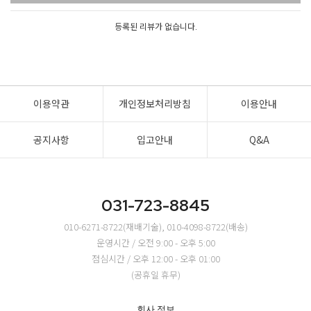
등록된 리뷰가 없습니다.
이용약관
개인정보처리방침
이용안내
공지사항
입고안내
Q&A
031-723-8845
010-6271-8722(재배기술), 010-4098-8722(배송)
운영시간 / 오전 9:00 - 오후 5:00
점심시간 / 오후 12:00 - 오후 01:00
(공휴일 휴무)
회사 정보