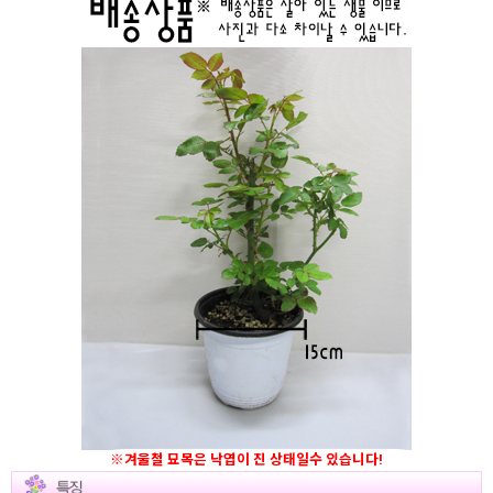
※겨울철 묘목은 낙엽이 진 상태일수 있습니다!