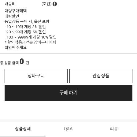
배송비
(조건)
대량구매혜택
대량할인
동일상품 구매 시, 옵션 포함
· 10 ~ 19개 개당
3% 할인
· 20 ~ 99개 개당
5% 할인
· 100 ~ 99999개 개당
10% 할인
* 할인적용금액은 장바구니에서
확인해주세요.
0
총 상품 금액
원
장바구니
관심상품
구매하기
상품상세
Q&A
리뷰