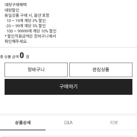
대량구매혜택
대량할인
동일상품 구매 시, 옵션 포함
· 10 ~ 19개 개당
3% 할인
· 20 ~ 99개 개당
5% 할인
· 100 ~ 99999개 개당
10% 할인
* 할인적용금액은 장바구니에서
확인해주세요.
0
총 상품 금액
원
장바구니
관심상품
구매하기
상품상세
Q&A
리뷰