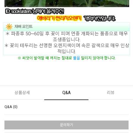
＊ 파종후 50~60일 후 꽃이 피며 연중 개화되는 품종으로 매우
조생종입니다.
＊ 꽃의 테두리는 선명한 오렌지색이며 속은 갈색으로 매우 인상
적입니다.
물
을
말리지 않아야 합니다.
※ 씨앗이 발아할 때 까지는 절대로
상품상세
Q&A
리뷰
Q&A (0)
문의하기