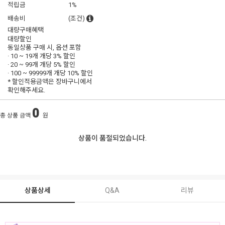
적립금
1%
배송비
(조건)
대량구매혜택
대량할인
동일상품 구매 시, 옵션 포함
· 10 ~ 19개 개당
3% 할인
· 20 ~ 99개 개당
5% 할인
· 100 ~ 99999개 개당
10% 할인
* 할인적용금액은 장바구니에서
확인해주세요.
0
총 상품 금액
원
상품이 품절되었습니다.
상품상세
Q&A
리뷰