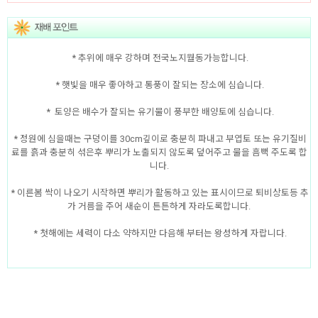
* 추위에 매우 강하며 전국노지월동가능합니다.
* 햇빛을 매우 좋아하고 통풍이 잘되는 장소에 심습니다.
* 토양은 배수가 잘되는 유기물이 풍부한 배양토에 심습니다.
* 정원에 심을때는 구덩이를 30cm깊이로 충분히 파내고 부엽토 또는 유기질비
료를 흙과 충분히 섞은후 뿌리가 노출되지 않도록 덮어주고 물을 흠뻑 주도록 합
니다.
* 이른봄 싹이 나오기 시작하면 뿌리가 활동하고 있는 표시이므로 퇴비상토등 추
가 거름을 주어 새순이 튼튼하게 자라도록합니다.
* 첫해에는 세력이 다소 약하지만 다음해 부터는 왕성하게 자랍니다.