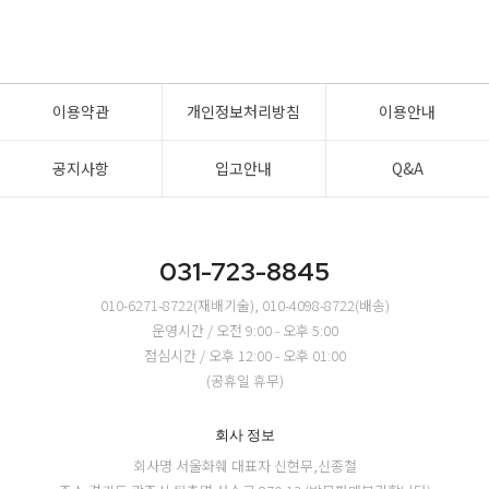
이용약관
개인정보처리방침
이용안내
공지사항
입고안내
Q&A
031-723-8845
010-6271-8722(재배기술), 010-4098-8722(배송)
운영시간 / 오전 9:00 - 오후 5:00
점심시간 / 오후 12:00 - 오후 01:00
(공휴일 휴무)
회사 정보
회사명 서울화훼
대표자 신현무,신종철