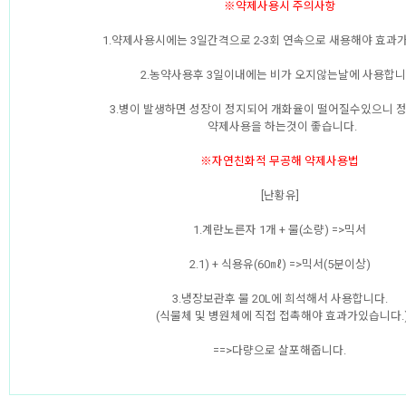
※약제사용시 주의사항
1.약제사용시에는 3일간격으로 2-3회 연속으로 새용해야 효과가
2.농약사용후 3일이내에는 비가 오지않는날에 사용합니
3.병이 발생하면 성장이 정지되어 개화율이 떨어질수있으니 
약제사용을 하는것이 좋습니다.
※자연친화적 무공해 약제사용법
[난황유]
1.계란노른자 1개 + 물(소량) =>믹서
2.1) + 식용유(60㎖) =>믹서(5분이상)
3.냉장보관후 물 20L에 희석해서 사용합니다.
(식물체 및 병원체에 직접 접촉해야 효과가있습니다.
==>다량으로 살포해줍니다.