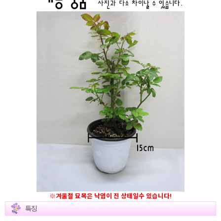
※겨울철 묘목은 낙엽이 진 상태일수 있습니다!