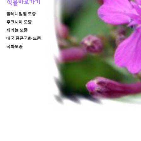
밀레니엄벨 모종
후크시아 모종
제라늄 모종
대국,폼폰국화 모종
국화모종