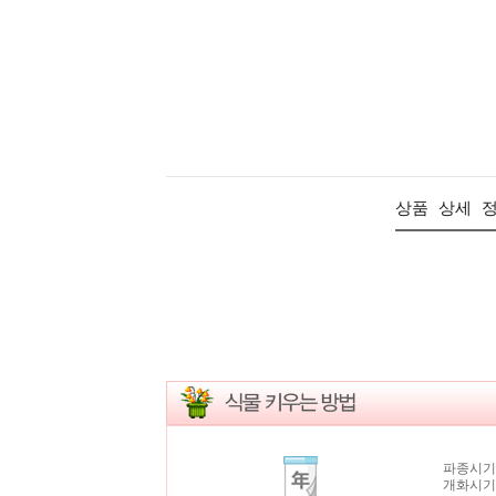
상품 상세 
파종시기
개화시