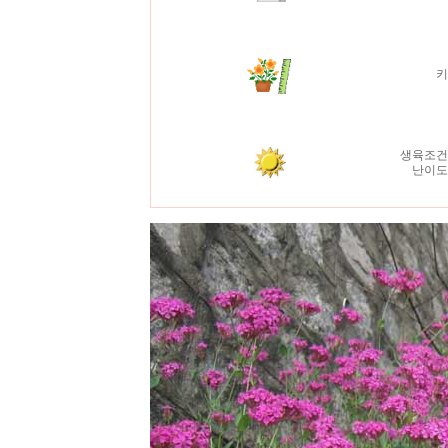
생육조건
난이도