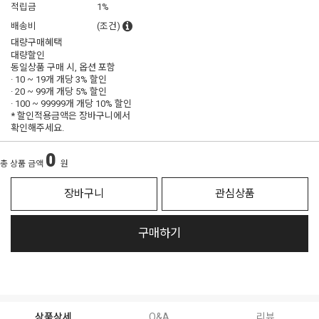
적립금
1%
배송비
(조건)
대량구매혜택
대량할인
동일상품 구매 시, 옵션 포함
· 10 ~ 19개 개당
3% 할인
· 20 ~ 99개 개당
5% 할인
· 100 ~ 99999개 개당
10% 할인
* 할인적용금액은 장바구니에서
확인해주세요.
0
총 상품 금액
원
장바구니
관심상품
구매하기
상품상세
Q&A
리뷰