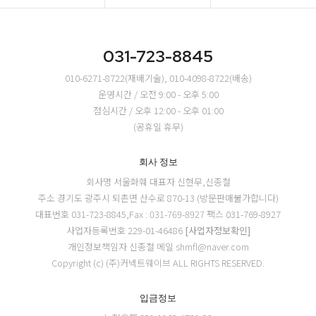
031-723-8845
010-6271-8722(재배기술), 010-4098-8722(배송)
운영시간 / 오전 9:00 - 오후 5:00
점심시간 / 오후 12:00 - 오후 01:00
(공휴일 휴무)
회사 정보
회사명 서울화훼
대표자 신현무,신종철
주소 경기도 광주시 퇴촌면 산수로 870-13 (방문판매불가합니다)
대표번호 031-723-8845,Fax : 031-769-8927
팩스 031-769-8927
사업자등록번호 229-01-46486
[사업자정보확인]
개인정보책임자 신종철
메일 shmfl@naver.com
Copyright (c) (주)커넥트웨이브 ALL RIGHTS RESERVED.
입금정보