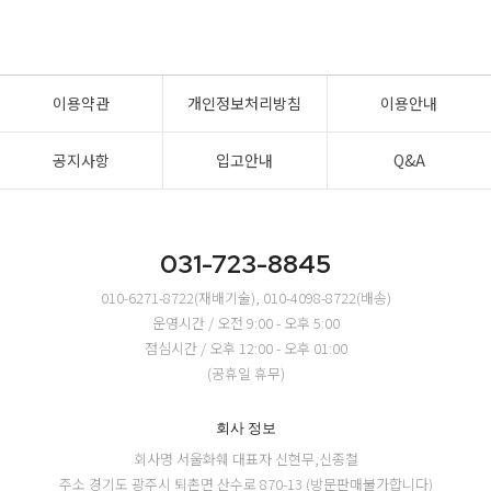
이용약관
개인정보처리방침
이용안내
공지사항
입고안내
Q&A
031-723-8845
010-6271-8722(재배기술), 010-4098-8722(배송)
운영시간 / 오전 9:00 - 오후 5:00
점심시간 / 오후 12:00 - 오후 01:00
(공휴일 휴무)
회사 정보
회사명 서울화훼
대표자 신현무,신종철
주소 경기도 광주시 퇴촌면 산수로 870-13 (방문판매불가합니다)