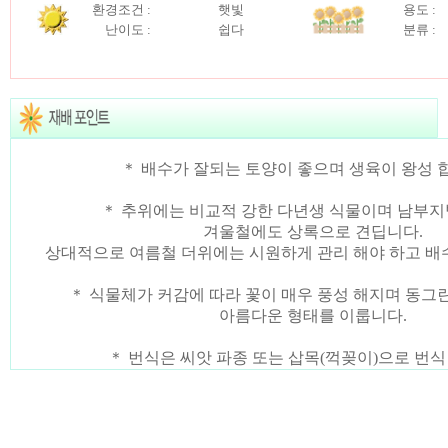
환경조건 :
햇빛
용도 :
난이도 :
쉽다
분류 :
＊ 배수가 잘되는 토양이 좋으며 생육이 왕성 
＊ 추위에는 비교적 강한 다년생 식물이며 남부
겨울철에도 상록으로 견딥니다.
상대적으로 여름철 더위에는 시원하게 관리 해야 하고 배수
＊ 식물체가 커감에 따라 꽃이 매우 풍성 해지며 동그
아름다운 형태를 이룹니다.
＊ 번식은 씨앗 파종 또는 삽목(꺽꽂이)으로 번식