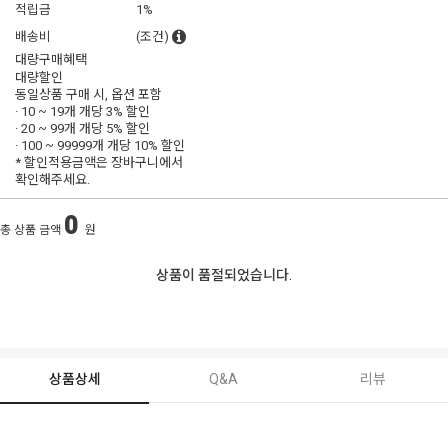
적립금
1%
배송비
(조건)
대량구매혜택
대량할인
동일상품 구매 시, 옵션 포함
· 10 ~ 19개 개당
3% 할인
· 20 ~ 99개 개당
5% 할인
· 100 ~ 99999개 개당
10% 할인
* 할인적용금액은 장바구니에서
확인해주세요.
0
총 상품 금액
원
상품이 품절되었습니다.
상품상세
Q&A
리뷰