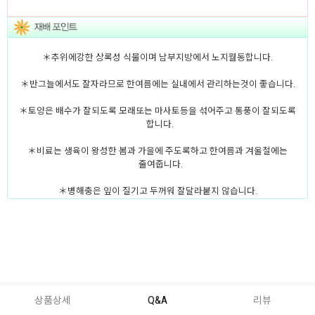
＊추위에강한 상록성 식물이며 남부지방에서 노지월동합니다.
＊반그늘에서도 잘자라므로 한여름에는 실내에서 관리하는것이 좋습니다.
＊토양은 배수가 잘되도록 모래또는 마사토등을 섞어주고 통풍이 잘되도록
합니다.
＊비료는 생육이 왕성한 봄과 가을에 주도록하고 한여름과 겨울철에는
줄여줍니다.
＊병해충은 잎이 질기고 두꺼워 잘달라붙지 않습니다.
상품상세
Q&A
리뷰