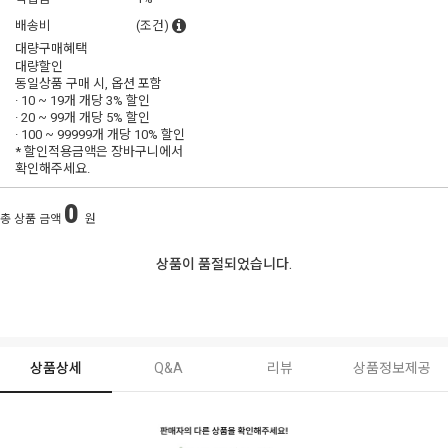
배송비
(조건)
대량구매혜택
대량할인
동일상품 구매 시, 옵션 포함
· 10 ~ 19개 개당
3% 할인
· 20 ~ 99개 개당
5% 할인
· 100 ~ 99999개 개당
10% 할인
* 할인적용금액은 장바구니에서
확인해주세요.
0
총 상품 금액
원
상품이 품절되었습니다.
상품상세
Q&A
리뷰
상품정보제공