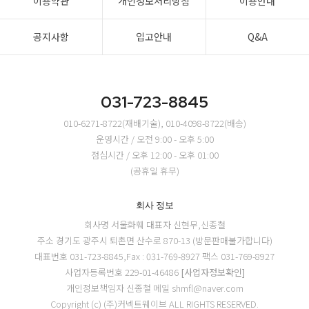
이용약관
개인정보처리방침
이용안내
공지사항
입고안내
Q&A
031-723-8845
010-6271-8722(재배기술), 010-4098-8722(배송)
운영시간 / 오전 9:00 - 오후 5:00
점심시간 / 오후 12:00 - 오후 01:00
(공휴일 휴무)
회사 정보
회사명 서울화훼
대표자 신현무,신종철
주소 경기도 광주시 퇴촌면 산수로 870-13 (방문판매불가합니다)
대표번호 031-723-8845,Fax : 031-769-8927
팩스 031-769-8927
사업자등록번호 229-01-46486
[사업자정보확인]
개인정보책임자 신종철
메일 shmfl@naver.com
Copyright (c) (주)커넥트웨이브 ALL RIGHTS RESERVED.