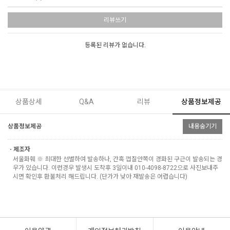
리뷰쓰기
등록된 리뷰가 없습니다.
상품상세
Q&A
리뷰
상품정보제공
상품정보제공
내용숨기기
ㆍ제조자
서울화훼 ※ 최대한 선별하여 발송하나, 간혹 껍질안쪽이 경화된 구근이 발송되는 경
우가 있습니다. 이런경우 발생시 도착후 3일이내 010-4098-8722으로 사진보내주
시면 확인후 환불처리 해드립니다. (단가가 낮아 재발송은 어렵습니다)