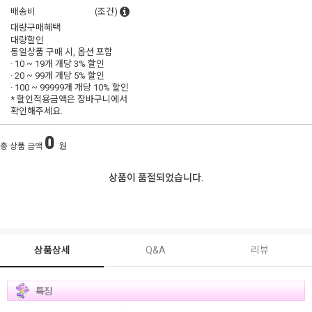
배송비
(조건)
대량구매혜택
대량할인
동일상품 구매 시, 옵션 포함
· 10 ~ 19개 개당
3% 할인
· 20 ~ 99개 개당
5% 할인
· 100 ~ 99999개 개당
10% 할인
* 할인적용금액은 장바구니에서
확인해주세요.
0
총 상품 금액
원
상품이 품절되었습니다.
상품상세
Q&A
리뷰