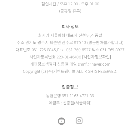
점심시간 / 오후 12:00 - 오후 01:00
(공휴일 휴무)
회사 정보
회사명 서울화훼
대표자 신현무,신종철
주소 경기도 광주시 퇴촌면 산수로 870-13 (방문판매불가합니다)
대표번호 031-723-8845,Fax : 031-769-8927
팩스 031-769-8927
사업자등록번호 229-01-46486
[사업자정보확인]
개인정보책임자 신종철
메일 shmfl@naver.com
Copyright (c) (주)커넥트웨이브 ALL RIGHTS RESERVED.
입금정보
농협은행 351-1163-4721-83
예금주 : 신종철(서울화훼)