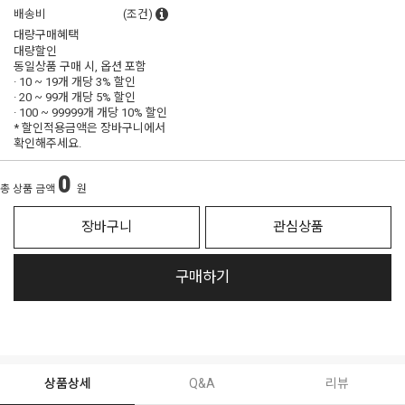
배송비
(조건)
대량구매혜택
대량할인
동일상품 구매 시, 옵션 포함
· 10 ~ 19개 개당
3% 할인
· 20 ~ 99개 개당
5% 할인
· 100 ~ 99999개 개당
10% 할인
* 할인적용금액은 장바구니에서
확인해주세요.
0
총 상품 금액
원
장바구니
관심상품
구매하기
상품상세
Q&A
리뷰