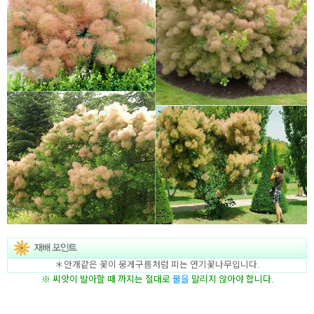
＊안개같은 꽃이 뭉게구름처럼 피는 연기꽃나무입니다.
※ 씨앗이 발아할 때 까지는 절대로
물을
말리지 않아야 합니다.